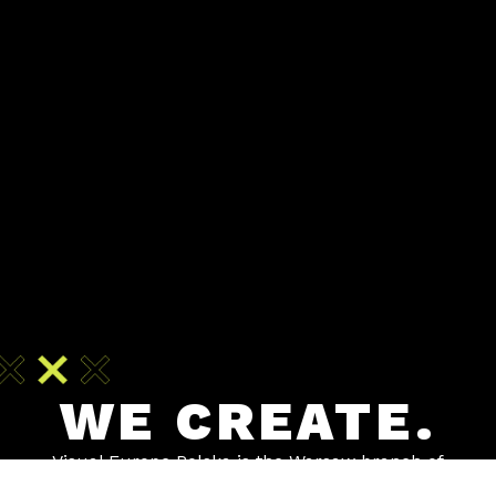
WE CREATE.
Visual Europe Polska is the Warsaw branch of
one of the fastest-growing AV rental companies in